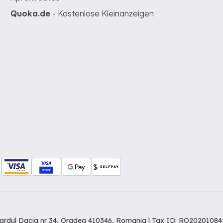
Quoka.de
- Kostenlose Kleinanzeigen
levardul Dacia nr 34, Oradea 410346, Romania | Tax ID: RO20201084