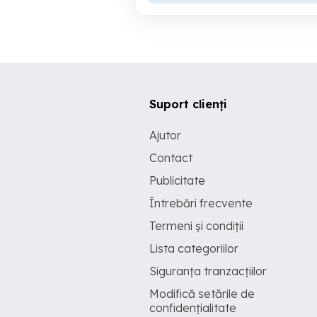
Suport clienți
Ajutor
Contact
Publicitate
Întrebări frecvente
Termeni și condiții
Lista categoriilor
Siguranța tranzacțiilor
Modifică setările de
confidențialitate