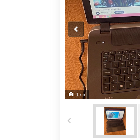
1
/ 5