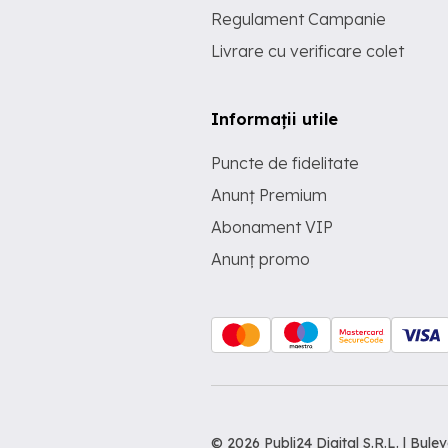
Regulament Campanie
Livrare cu verificare colet
Informații utile
Puncte de fidelitate
Anunț Premium
Abonament VIP
Anunț promo
© 2026 Publi24 Digital S.R.L. | Bu