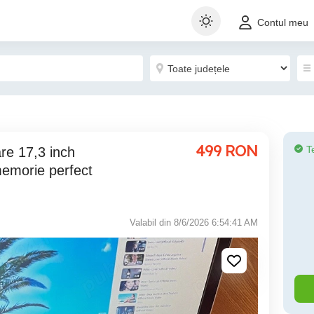
Contul meu
499
RON
T
emorie perfect
Valabil din 8/6/2026 6:54:41 AM