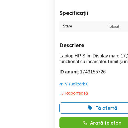
Specificații
Stare
folosit
Descriere
Laptop HP Slim Display mare 17,
functional cu incarcator.Trimit și in
ID anunț
: 1743155726
Vizualizări:
0
Raportează
Fă ofertă
Arată telefon