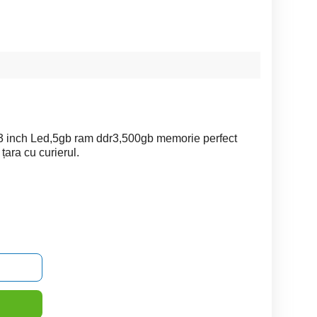
3 inch Led,5gb ram ddr3,500gb memorie perfect
 țara cu curierul.