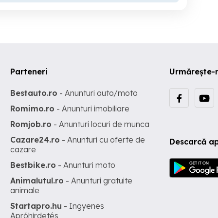
Parteneri
Urmărește-
Bestauto.ro
- Anunturi auto/moto
Romimo.ro
- Anunturi imobiliare
Romjob.ro
- Anunturi locuri de munca
Cazare24.ro
- Anunturi cu oferte de
Descarcă ap
cazare
Bestbike.ro
- Anunturi moto
Animalutul.ro
- Anunturi gratuite
animale
Startapro.hu
- Ingyenes
Apróhirdetés