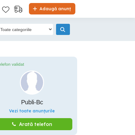
Adaugă anunț
elefon validat
Publi-Bc
Vezi toate anunțurile
Arată telefon