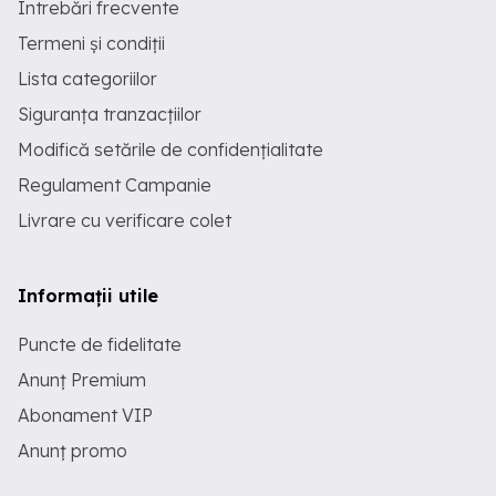
Întrebări frecvente
Termeni și condiții
Lista categoriilor
Siguranța tranzacțiilor
Modifică setările de confidențialitate
Regulament Campanie
Livrare cu verificare colet
Informații utile
Puncte de fidelitate
Anunț Premium
Abonament VIP
Anunț promo