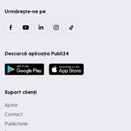
Urmărește-ne pe
Descarcă aplicația Publi24
Suport clienți
Ajutor
Contact
Publicitate