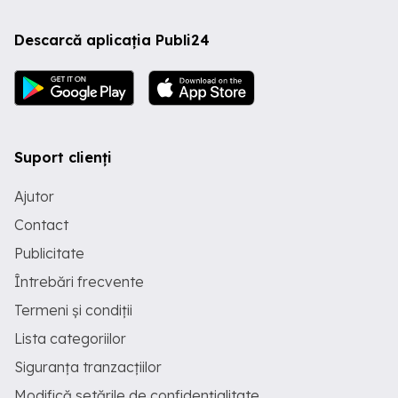
Descarcă aplicația Publi24
Suport clienți
Ajutor
Contact
Publicitate
Întrebări frecvente
Termeni și condiții
Lista categoriilor
Siguranța tranzacțiilor
Modifică setările de confidențialitate