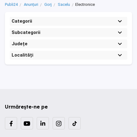
Publi24
Anunțuri
Gorj
Sacelu
Electronice
Categorii
Subcategorii
Județe
Localități
Urmărește-ne pe