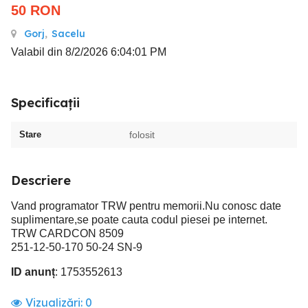
50
RON
Gorj
,
Sacelu
Valabil din 8/2/2026 6:04:01 PM
Specificații
Stare
folosit
Descriere
Vand programator TRW pentru memorii.Nu conosc date
suplimentare,se poate cauta codul piesei pe internet.
TRW CARDCON 8509
251-12-50-170 50-24 SN-9
ID anunț
: 1753552613
Vizualizări:
0