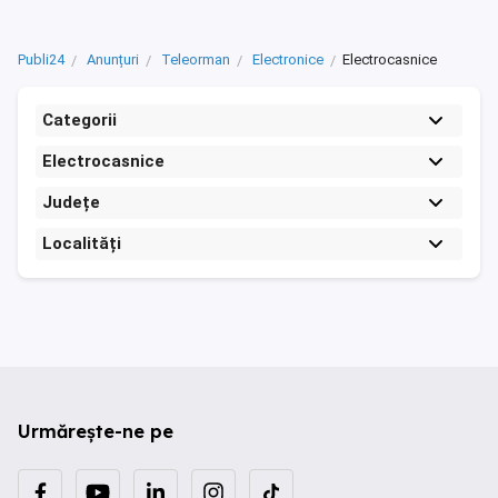
Publi24
Anunțuri
Teleorman
Electronice
Electrocasnice
Categorii
Electrocasnice
Județe
Localități
Urmărește-ne pe