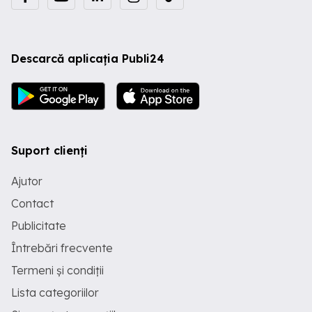
Descarcă aplicația Publi24
Suport clienți
Ajutor
Contact
Publicitate
Întrebări frecvente
Termeni și condiții
Lista categoriilor