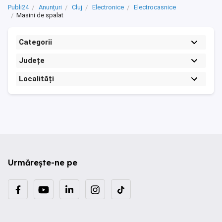
Publi24
Anunțuri
Cluj
Electronice
Electrocasnice
Masini de spalat
Categorii
Județe
Localități
Urmărește-ne pe