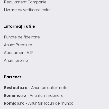
Regulament Campanie
Livrare cu verificare colet
Informații utile
Puncte de fidelitate
Anunț Premium
Abonament VIP
Anunț promo
Parteneri
Bestauto.ro
- Anunturi auto/moto
Romimo.ro
- Anunturi imobiliare
Romjob.ro
- Anunturi locuri de munca