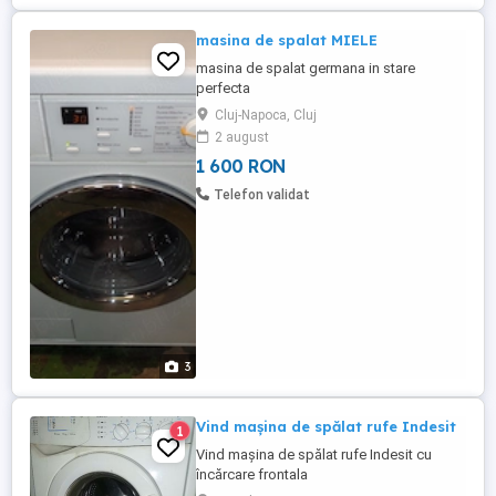
masina de spalat MIELE
masina de spalat germana in stare
perfecta
Cluj-Napoca, Cluj
2 august
1 600 RON
Telefon validat
3
Vind mașina de spălat rufe Indesit
1
Vind mașina de spălat rufe Indesit cu
încărcare frontala