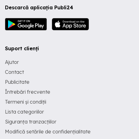
Descarcă aplicația Publi24
Suport clienți
Ajutor
Contact
Publicitate
Întrebări frecvente
Termeni și condiții
Lista categoriilor
Siguranța tranzacțiilor
Modifică setările de confidențialitate