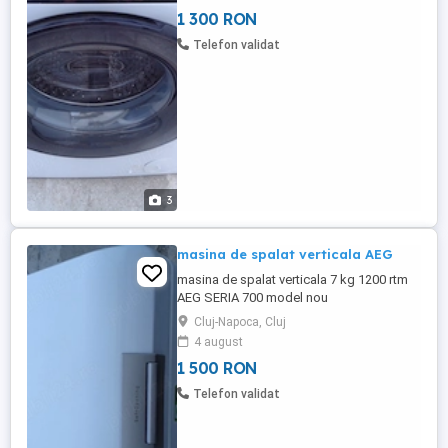
1 300 RON
Telefon validat
3
masina de spalat verticala AEG
masina de spalat verticala 7 kg 1200 rtm
AEG SERIA 700 model nou
Cluj-Napoca, Cluj
4 august
1 500 RON
Telefon validat