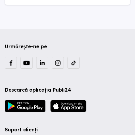
Urmărește-ne pe
Descarcă aplicația Publi24
Suport clienți