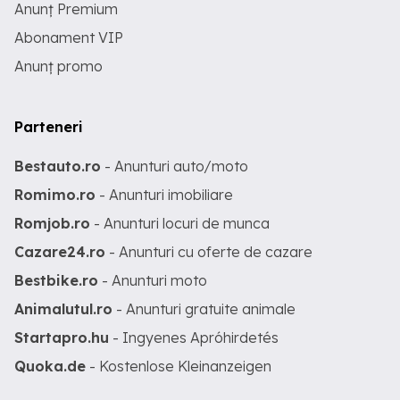
Anunț Premium
Abonament VIP
Anunț promo
Parteneri
Bestauto.ro
- Anunturi auto/moto
Romimo.ro
- Anunturi imobiliare
Romjob.ro
- Anunturi locuri de munca
Cazare24.ro
- Anunturi cu oferte de cazare
Bestbike.ro
- Anunturi moto
Animalutul.ro
- Anunturi gratuite animale
Startapro.hu
- Ingyenes Apróhirdetés
Quoka.de
- Kostenlose Kleinanzeigen