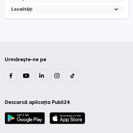
Localități
Urmărește-ne pe
Descarcă aplicația Publi24