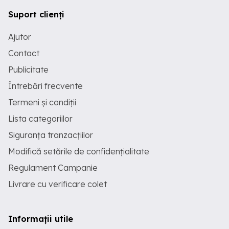
Suport clienți
Ajutor
Contact
Publicitate
Întrebări frecvente
Termeni și condiții
Lista categoriilor
Siguranța tranzacțiilor
Modifică setările de confidențialitate
Regulament Campanie
Livrare cu verificare colet
Informații utile