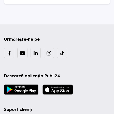
Urmărește-ne pe
Descarcă aplicația Publi24
Suport clienți