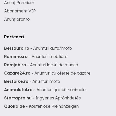
Anunț Premium
Abonament VIP
Anunț promo
Parteneri
Bestauto.ro
- Anunturi auto/moto
Romimo.ro
- Anunturi imobiliare
Romjob.ro
- Anunturi locuri de munca
Cazare24.ro
- Anunturi cu oferte de cazare
Bestbike.ro
- Anunturi moto
Animalutul.ro
- Anunturi gratuite animale
Startapro.hu
- Ingyenes Apróhirdetés
Quoka.de
- Kostenlose Kleinanzeigen