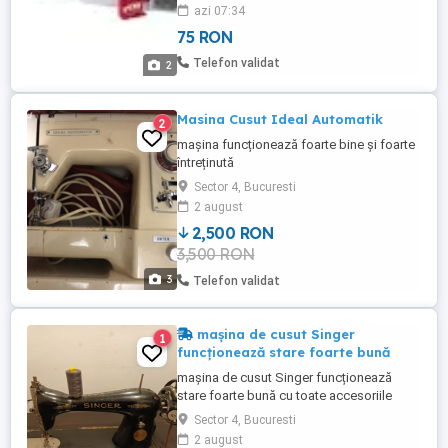
azi 07:34
75 RON
Telefon validat
2
Masina Cusut Ideal Automatik
2
mașina funcționează foarte bine și foarte
întreținută
Sector 4, Bucuresti
2 august
2,500 RON
3,500 RON
3
Telefon validat
mașina de cusut Singer
1
funcționează stare foarte bună
mașina de cusut Singer funcționează
stare foarte bună cu toate accesoriile
Sector 4, Bucuresti
2 august