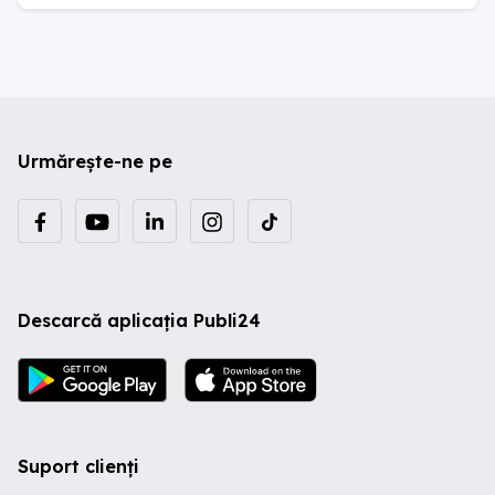
Urmărește-ne pe
Descarcă aplicația Publi24
Suport clienți