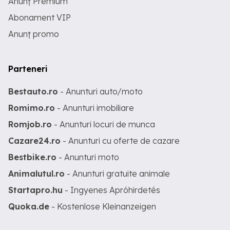
Anunț Premium
Abonament VIP
Anunț promo
Parteneri
Bestauto.ro
- Anunturi auto/moto
Romimo.ro
- Anunturi imobiliare
Romjob.ro
- Anunturi locuri de munca
Cazare24.ro
- Anunturi cu oferte de cazare
Bestbike.ro
- Anunturi moto
Animalutul.ro
- Anunturi gratuite animale
Startapro.hu
- Ingyenes Apróhirdetés
Quoka.de
- Kostenlose Kleinanzeigen