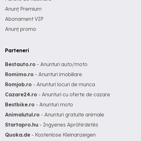
Anunț Premium
Abonament VIP
Anunț promo
Parteneri
Bestauto.ro
- Anunturi auto/moto
Romimo.ro
- Anunturi imobiliare
Romjob.ro
- Anunturi locuri de munca
Cazare24.ro
- Anunturi cu oferte de cazare
Bestbike.ro
- Anunturi moto
Animalutul.ro
- Anunturi gratuite animale
Startapro.hu
- Ingyenes Apróhirdetés
Quoka.de
- Kostenlose Kleinanzeigen