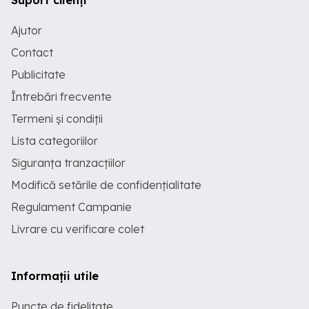
Suport clienți
Ajutor
Contact
Publicitate
Întrebări frecvente
Termeni și condiții
Lista categoriilor
Siguranța tranzacțiilor
Modifică setările de confidențialitate
Regulament Campanie
Livrare cu verificare colet
Informații utile
Puncte de fidelitate