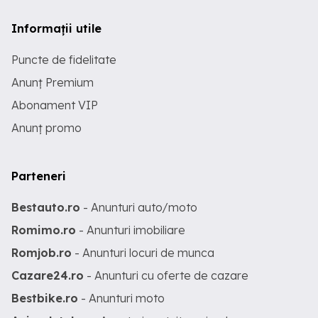
Informații utile
Puncte de fidelitate
Anunț Premium
Abonament VIP
Anunț promo
Parteneri
Bestauto.ro
- Anunturi auto/moto
Romimo.ro
- Anunturi imobiliare
Romjob.ro
- Anunturi locuri de munca
Cazare24.ro
- Anunturi cu oferte de cazare
Bestbike.ro
- Anunturi moto