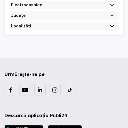
Electrocasnice
Județe
Localități
Urmărește-ne pe
Descarcă aplicația Publi24