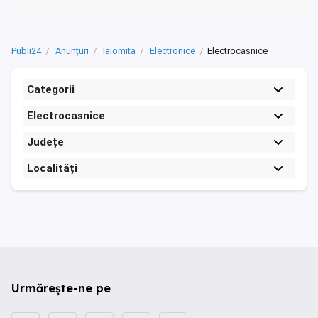
Publi24
Anunțuri
Ialomita
Electronice
Electrocasnice
Categorii
Electrocasnice
Județe
Localități
Urmărește-ne pe