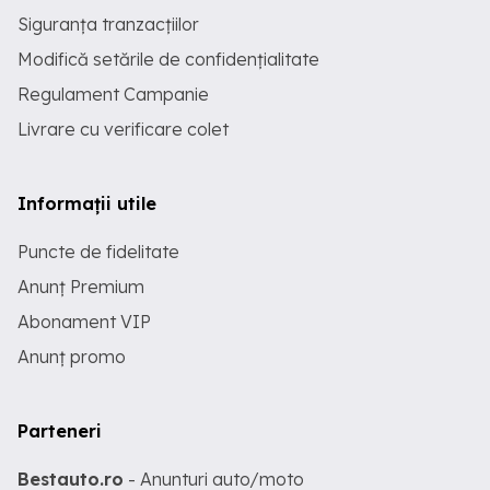
Siguranța tranzacțiilor
Modifică setările de confidențialitate
Regulament Campanie
Livrare cu verificare colet
Informații utile
Puncte de fidelitate
Anunț Premium
Abonament VIP
Anunț promo
Parteneri
Bestauto.ro
- Anunturi auto/moto