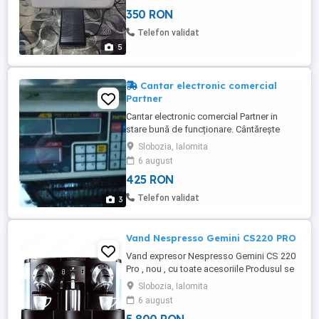
350 RON
Telefon validat
5
Cantar electronic comercial
Partner
Cantar electronic comercial Partner in
stare bună de funcționare. Cântărește
maxim 16 kg.
Slobozia, Ialomita
6 august
425 RON
Telefon validat
3
Vand Nespresso Gemini CS220 PRO
Vand expresor Nespresso Gemini CS 220
Pro , nou , cu toate acesoriile Produsul se
predare personal.
Slobozia, Ialomita
6 august