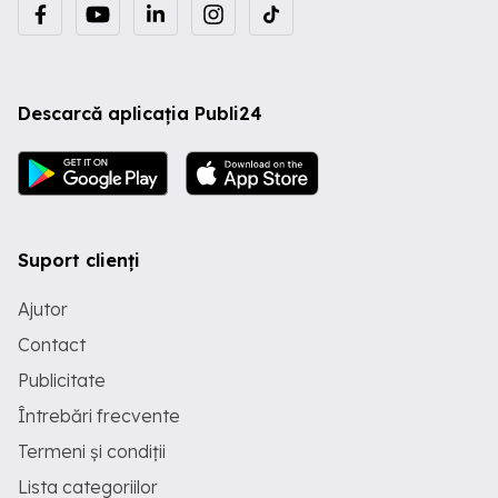
Descarcă aplicația Publi24
Suport clienți
Ajutor
Contact
Publicitate
Întrebări frecvente
Termeni și condiții
Lista categoriilor