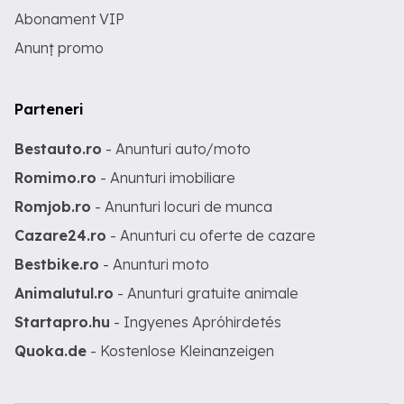
Abonament VIP
Anunț promo
Parteneri
Bestauto.ro
- Anunturi auto/moto
Romimo.ro
- Anunturi imobiliare
Romjob.ro
- Anunturi locuri de munca
Cazare24.ro
- Anunturi cu oferte de cazare
Bestbike.ro
- Anunturi moto
Animalutul.ro
- Anunturi gratuite animale
Startapro.hu
- Ingyenes Apróhirdetés
Quoka.de
- Kostenlose Kleinanzeigen