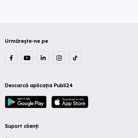
Urmărește-ne pe
Descarcă aplicația Publi24
Suport clienți