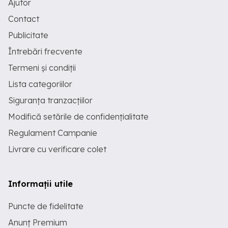
Ajutor
Contact
Publicitate
Întrebări frecvente
Termeni și condiții
Lista categoriilor
Siguranța tranzacțiilor
Modifică setările de confidențialitate
Regulament Campanie
Livrare cu verificare colet
Informații utile
Puncte de fidelitate
Anunț Premium