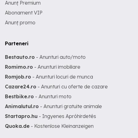
Anunț Premium
Abonament VIP
Anunț promo
Parteneri
Bestauto.ro
- Anunturi auto/moto
Romimo.ro
- Anunturi imobiliare
Romjob.ro
- Anunturi locuri de munca
Cazare24.ro
- Anunturi cu oferte de cazare
Bestbike.ro
- Anunturi moto
Animalutul.ro
- Anunturi gratuite animale
Startapro.hu
- Ingyenes Apróhirdetés
Quoka.de
- Kostenlose Kleinanzeigen