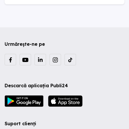
Urmărește-ne pe
Descarcă aplicația Publi24
Suport clienți