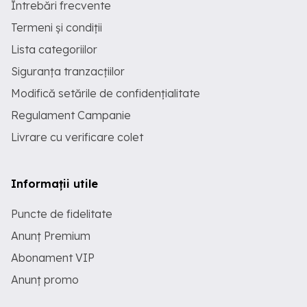
Întrebări frecvente
Termeni și condiții
Lista categoriilor
Siguranța tranzacțiilor
Modifică setările de confidențialitate
Regulament Campanie
Livrare cu verificare colet
Informații utile
Puncte de fidelitate
Anunț Premium
Abonament VIP
Anunț promo