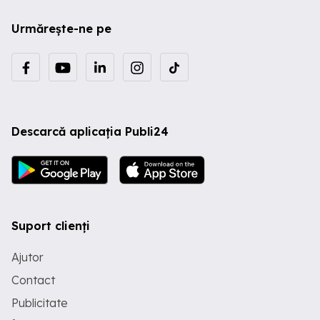
Urmărește-ne pe
Descarcă aplicația Publi24
Suport clienți
Ajutor
Contact
Publicitate