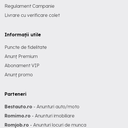
Regulament Campanie
Livrare cu verificare colet
Informații utile
Puncte de fidelitate
Anunț Premium
Abonament VIP
Anunț promo
Parteneri
Bestauto.ro
- Anunturi auto/moto
Romimo.ro
- Anunturi imobiliare
Romjob.ro
- Anunturi locuri de munca