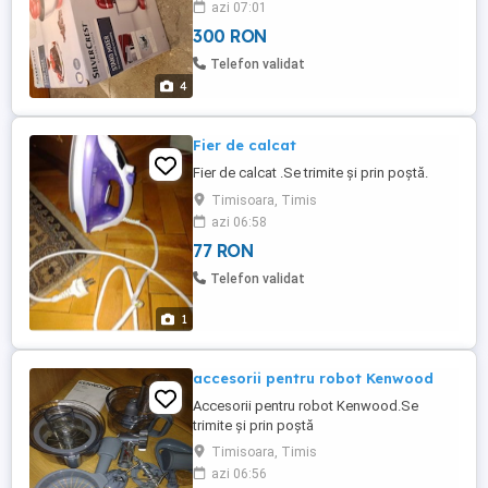
azi 07:01
300 RON
Telefon validat
4
Fier de calcat
Fier de calcat .Se trimite și prin poștă.
Timisoara, Timis
azi 06:58
77 RON
Telefon validat
1
accesorii pentru robot Kenwood
Accesorii pentru robot Kenwood.Se
trimite și prin poștă
Timisoara, Timis
azi 06:56