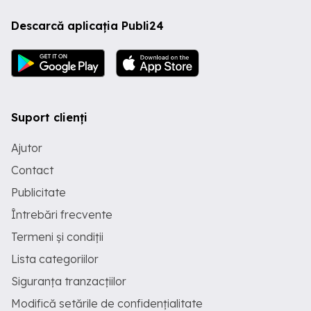
Descarcă aplicația Publi24
Suport clienți
Ajutor
Contact
Publicitate
Întrebări frecvente
Termeni și condiții
Lista categoriilor
Siguranța tranzacțiilor
Modifică setările de confidențialitate