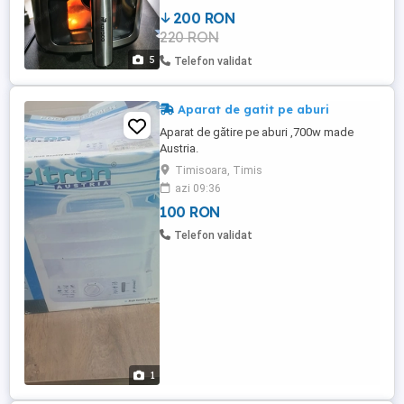
200 RON
220 RON
5
Telefon validat
Aparat de gatit pe aburi
Aparat de gătire pe aburi ,700w made
Austria.
Timisoara, Timis
azi 09:36
100 RON
Telefon validat
1