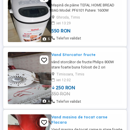
Mașină de pâine TEFAL HOME BREAD
BAG Model: PF6101 Putere: 1600W
Dimensiuni pâine: 750g 1000g 1500g
Ghiroda, Timis
Număr de programe: 16 Programe fără
ieri 13:29
gluten: Da Paletă de amestecare: Da Tavă
550 RON
pentru baghete: Da Afișaj: LCD Menținere
la cald: până la o oră Pornire întârziată:
Telefon validat
5
până la 15 ore Niveluri de rumenire a ...
Vand Storcator fructe
vând storcător de fructe Philips 800W
stare foarte buna folosit de 2 ori
Timisoara, Timis
ieri 12:02
250 RON
350 RON
4
Telefon validat
Vand masina de tocat carne
Flacara
Vand masina de tocat carne in stare foarte