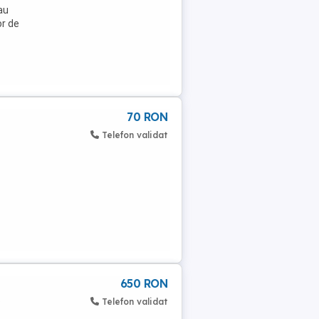
au
or de
70 RON
Telefon validat
650 RON
6
Telefon validat