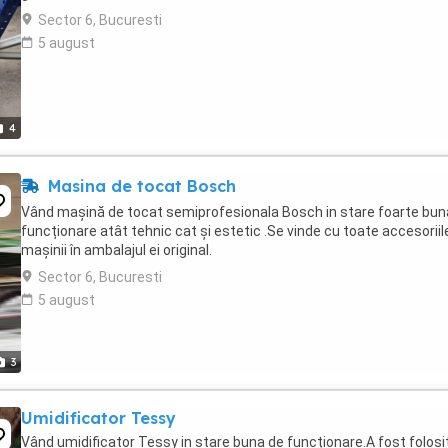
Sector 6, Bucuresti
5 august
4
Masina de tocat Bosch
Vând mașină de tocat semiprofesionala Bosch in stare foarte bun
funcționare atât tehnic cat și estetic .Se vinde cu toate accesoriil
mașinii în ambalajul ei original.
Sector 6, Bucuresti
5 august
3
Umidificator Tessy
Vând umidificator Tessy in stare buna de funcționare.A fost folosi