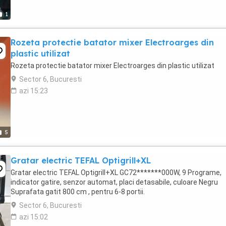
1
Rozeta protectie batator mixer Electroarges din
plastic utilizat
Rozeta protectie batator mixer Electroarges din plastic utilizat
Sector 6, Bucuresti
azi 15:23
5
Gratar electric TEFAL Optigrill+XL
Gratar electric TEFAL Optigrill+XL GC72*******000W, 9 Programe,
indicator gatire, senzor automat, placi detasabile, culoare Negru
Suprafata gatit 800 cm , pentru 6-8 portii.
Sector 6, Bucuresti
azi 15:02