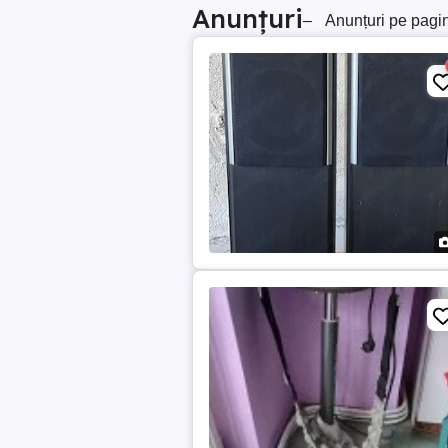
Anunțuri
–
Anunțuri pe pagi