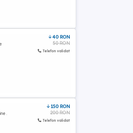
40 RON
50 RON
e
Telefon validat
150 RON
200 RON
ne .
Telefon validat