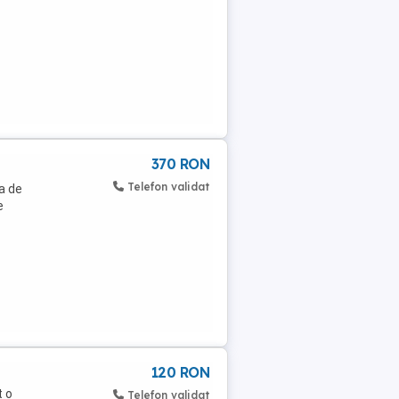
370 RON
Telefon validat
a de
e
120 RON
t o
Telefon validat