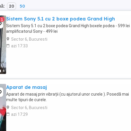
nă:
20
50
Sistem Sony 5.1 cu 2 boxe podea Grand High
1
Sistem Sony 5.1 cu 2 boxe podea Grand High boxele podea - 599 lei
amplificatorul Sony - 499 lei
Sector 6, Bucuresti
azi 17:33
4
Aparat de masaj
Aparat de masaj prin vibrații (cu ajutorul unor curele ). Posedă mai
multe tipuri de curele.
Sector 6, Bucuresti
azi 17:29