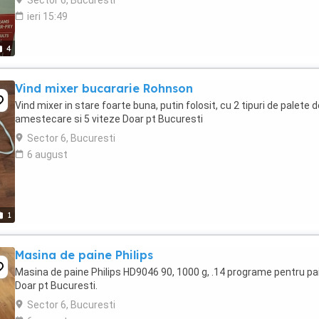
Sector 6, Bucuresti
ieri 15:49
4
Vind mixer bucararie Rohnson
Vind mixer in stare foarte buna, putin folosit, cu 2 tipuri de palete d
amestecare si 5 viteze Doar pt Bucuresti
Sector 6, Bucuresti
6 august
1
Masina de paine Philips
Masina de paine Philips HD9046 90, 1000 g, .14 programe pentru pai
Doar pt Bucuresti.
Sector 6, Bucuresti