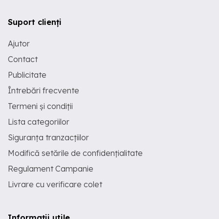
Suport clienți
Ajutor
Contact
Publicitate
Întrebări frecvente
Termeni și condiții
Lista categoriilor
Siguranța tranzacțiilor
Modifică setările de confidențialitate
Regulament Campanie
Livrare cu verificare colet
Informații utile