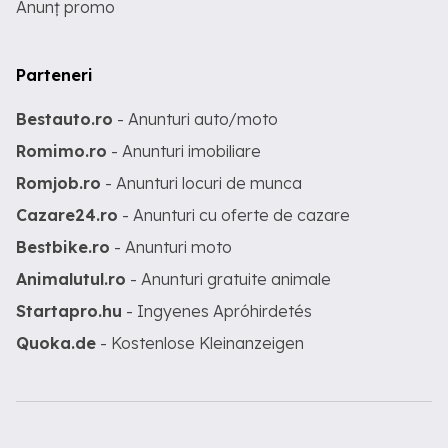
Anunț promo
Parteneri
Bestauto.ro
- Anunturi auto/moto
Romimo.ro
- Anunturi imobiliare
Romjob.ro
- Anunturi locuri de munca
Cazare24.ro
- Anunturi cu oferte de cazare
Bestbike.ro
- Anunturi moto
Animalutul.ro
- Anunturi gratuite animale
Startapro.hu
- Ingyenes Apróhirdetés
Quoka.de
- Kostenlose Kleinanzeigen