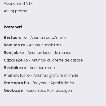
Abonament VIP
Anunț promo
Parteneri
Bestauto.ro
- Anunturi auto/moto
Romimo.ro
- Anunturi imobiliare
Romjob.ro
- Anunturi locuri de munca
Cazare24.ro
- Anunturi cu oferte de cazare
Bestbike.ro
- Anunturi moto
Animalutul.ro
- Anunturi gratuite animale
Startapro.hu
- Ingyenes Apróhirdetés
Quoka.de
- Kostenlose Kleinanzeigen