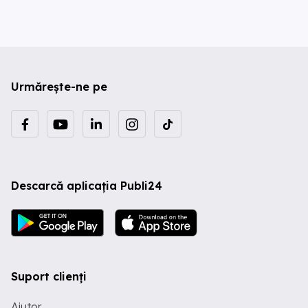
Urmărește-ne pe
Descarcă aplicația Publi24
Suport clienți
Ajutor