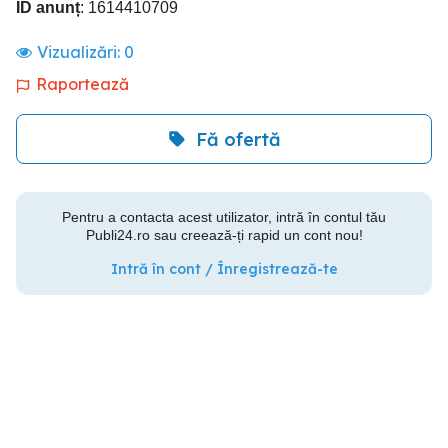
ID anunț
: 1614410709
Vizualizări:
0
Raportează
Fă ofertă
Pentru a contacta acest utilizator, intră în contul tău
Publi24.ro sau creează-ți rapid un cont nou!
Intră în cont / Înregistrează-te