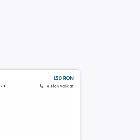
150 RON
eva
Telefon validat