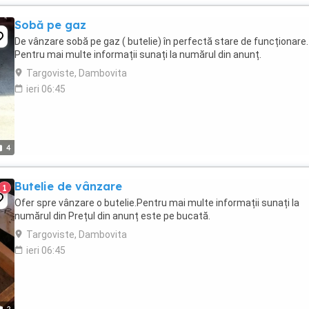
Sobă pe gaz
De vânzare sobă pe gaz ( butelie) în perfectă stare de funcționare.
Pentru mai multe informații sunați la numărul din anunț.
Targoviste, Dambovita
ieri 06:45
4
Butelie de vânzare
1
Ofer spre vânzare o butelie.Pentru mai multe informații sunați la
numărul din Prețul din anunț este pe bucată.
Targoviste, Dambovita
ieri 06:45