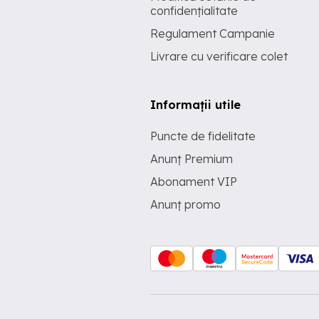
confidențialitate
Regulament Campanie
Livrare cu verificare colet
Informații utile
Puncte de fidelitate
Anunț Premium
Abonament VIP
Anunț promo