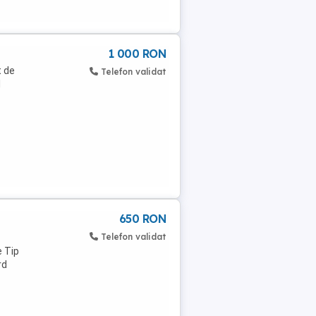
1 000 RON
t de
Telefon validat
l
650 RON
Telefon validat
e Tip
rd