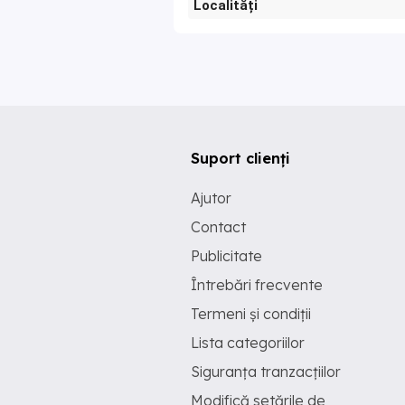
Localități
Suport clienți
Ajutor
Contact
Publicitate
Întrebări frecvente
Termeni și condiții
Lista categoriilor
Siguranța tranzacțiilor
Modifică setările de