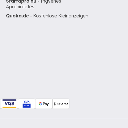
Startapro.hu
- Ingyenes
Apróhirdetés
Quoka.de
- Kostenlose Kleinanzeigen