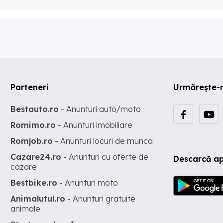
Parteneri
Urmărește-
Bestauto.ro
- Anunturi auto/moto
Romimo.ro
- Anunturi imobiliare
Romjob.ro
- Anunturi locuri de munca
Cazare24.ro
- Anunturi cu oferte de
Descarcă ap
cazare
Bestbike.ro
- Anunturi moto
Animalutul.ro
- Anunturi gratuite
animale