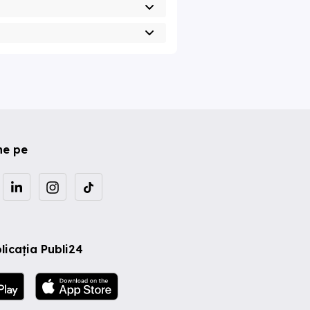
ne pe
licația Publi24