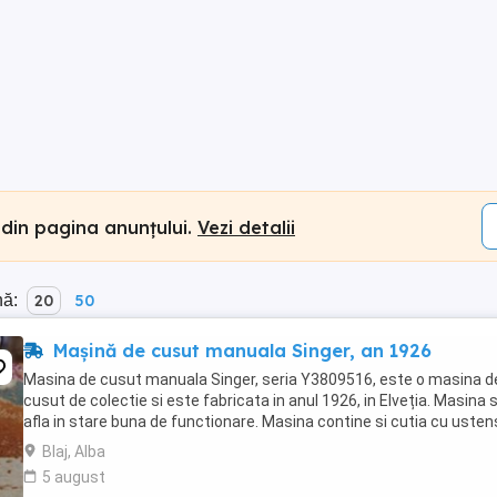
 din pagina anunțului.
Vezi detalii
nă:
20
50
Mașină de cusut manuala Singer, an 1926
Masina de cusut manuala Singer, seria Y3809516, este o masina d
cusut de colectie si este fabricata in anul 1926, in Elveția. Masina 
afla in stare buna de functionare. Masina contine si cutia cu ustens
Blaj, Alba
5 august