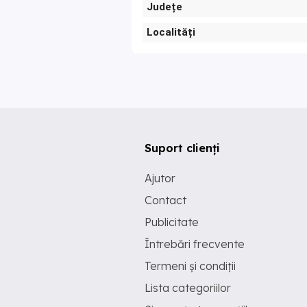
Județe
Localități
Suport clienți
Ajutor
Contact
Publicitate
Întrebări frecvente
Termeni și condiții
Lista categoriilor