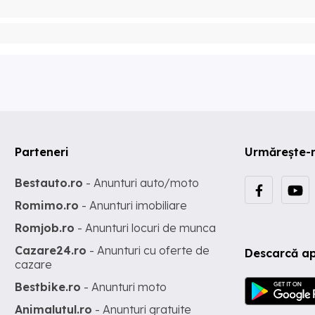
Parteneri
Urmărește-
Bestauto.ro
- Anunturi auto/moto
Romimo.ro
- Anunturi imobiliare
Romjob.ro
- Anunturi locuri de munca
Cazare24.ro
- Anunturi cu oferte de
Descarcă ap
cazare
Bestbike.ro
- Anunturi moto
Animalutul.ro
- Anunturi gratuite