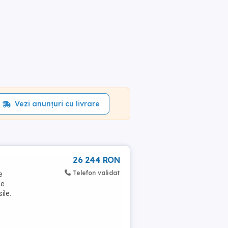
Vezi anunțuri cu livrare
26 244 RON
Telefon validat
e
se
ile.