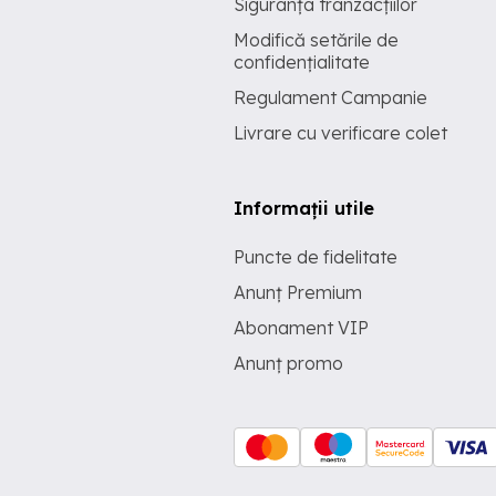
Siguranța tranzacțiilor
Modifică setările de
confidențialitate
Regulament Campanie
Livrare cu verificare colet
Informații utile
Puncte de fidelitate
Anunț Premium
Abonament VIP
Anunț promo