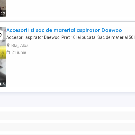
10
Accesorii si sac de material aspirator Daewoo
Accesorii aspirator Daewoo. Pret 10 lei bucata. Sac de material 50 l
Blaj, Alba
21 iunie
5