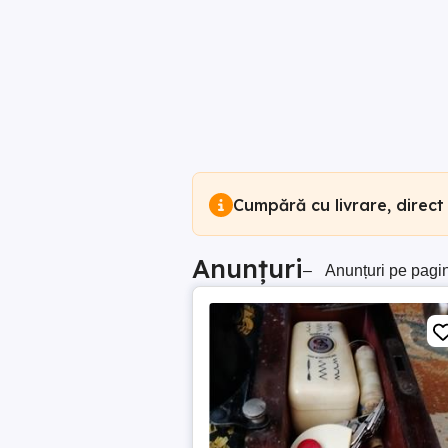
Cumpără cu livrare, direct
Anunțuri
–
Anunțuri pe pagi