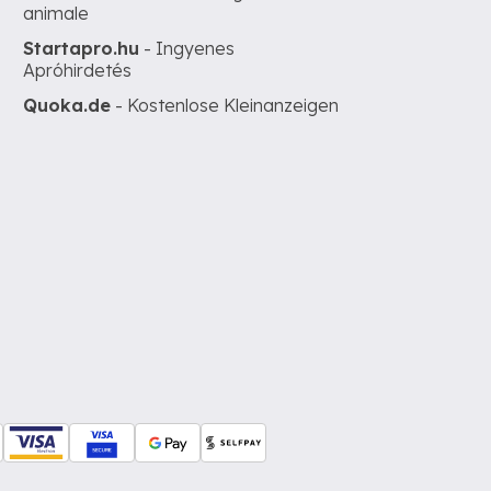
animale
Startapro.hu
- Ingyenes
Apróhirdetés
Quoka.de
- Kostenlose Kleinanzeigen