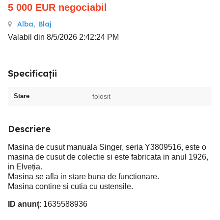
5 000
EUR
negociabil
Alba
,
Blaj
Valabil din 8/5/2026 2:42:24 PM
Specificații
Stare
folosit
Descriere
Masina de cusut manuala Singer, seria Y3809516, este o
masina de cusut de colectie si este fabricata in anul 1926,
in Elveția.
Masina se afla in stare buna de functionare.
Masina contine si cutia cu ustensile.
ID anunț
: 1635588936