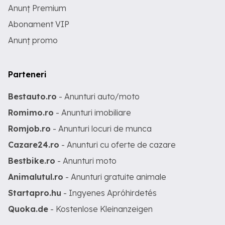
Anunț Premium
Abonament VIP
Anunț promo
Parteneri
Bestauto.ro
- Anunturi auto/moto
Romimo.ro
- Anunturi imobiliare
Romjob.ro
- Anunturi locuri de munca
Cazare24.ro
- Anunturi cu oferte de cazare
Bestbike.ro
- Anunturi moto
Animalutul.ro
- Anunturi gratuite animale
Startapro.hu
- Ingyenes Apróhirdetés
Quoka.de
- Kostenlose Kleinanzeigen