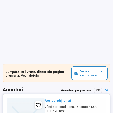
Vezi anunțuri
Cumpără cu livrare, direct din pagina
cu livrare
anunțului.
Vezi detalii
Anunțuri
20
50
Anunțuri pe pagină:
Aer condiționat
Vând aer condiționat Dinamic 24000
BTU.Pret 1000