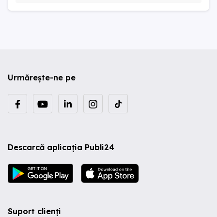
Urmărește-ne pe
Descarcă aplicația Publi24
Suport clienți