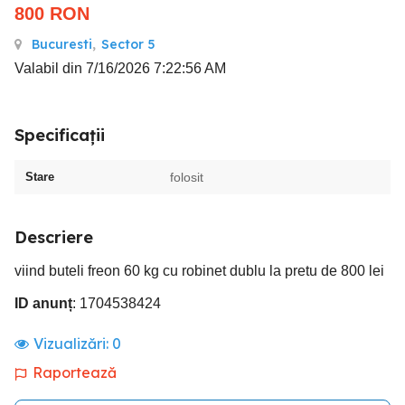
800
RON
Bucuresti
,
Sector 5
Valabil din 7/16/2026 7:22:56 AM
Specificații
Stare
folosit
Descriere
viind buteli freon 60 kg cu robinet dublu la pretu de 800 lei
ID anunț
: 1704538424
Vizualizări:
0
Raportează