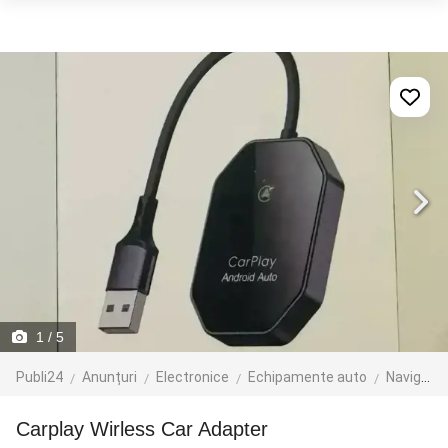
1
/ 5
Publi24
Anunțuri
Electronice
Echipamente auto
Navigatie GPS
Carplay Wirless Car Adapter