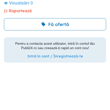
Vizualizări:
0
Raportează
Fă ofertă
Pentru a contacta acest utilizator, intră în contul tău
Publi24.ro sau creează-ți rapid un cont nou!
Intră în cont / Înregistrează-te