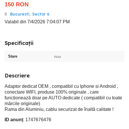
150
RON
Bucuresti
,
Sector 6
Valabil din 7/4/2026 7:04:07 PM
Specificații
Stare
nou
Descriere
Adaptor dedicat OEM , compatibil cu Iphone si Android ,
conectare WIFI, produse 100% originale , care
funcționează doar pe AUTO dedicate ( compatibil cu toate
mărcile originale)
Rama din Aluminiu, cablu securizat de înaltă calitate !
ID anunț
: 1747676476