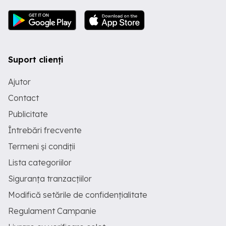
Suport clienți
Ajutor
Contact
Publicitate
Întrebări frecvente
Termeni și condiții
Lista categoriilor
Siguranța tranzacțiilor
Modifică setările de confidențialitate
Regulament Campanie