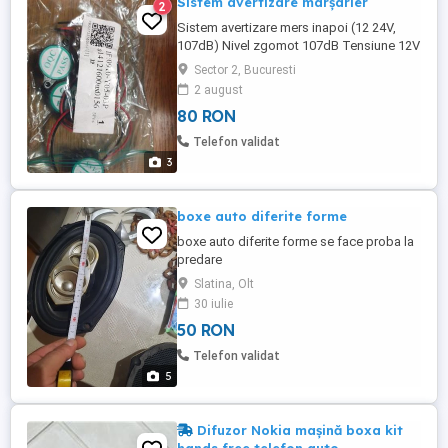
Sistem avertizare marșarier
2
Sistem avertizare mers inapoi (12 24V,
107dB) Nivel zgomot 107dB Tensiune 12V
24V Greutate 0,28 kg 80 lei bucata
Sector 2, Bucuresti
2 august
80 RON
Telefon validat
3
boxe auto diferite forme
boxe auto diferite forme se face proba la
predare
Slatina, Olt
30 iulie
50 RON
Telefon validat
5
Difuzor Nokia mașină boxa kit