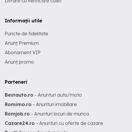
Livrare cu verificare colet
Informații utile
Puncte de fidelitate
Anunț Premium
Abonament VIP
Anunț promo
Parteneri
Bestauto.ro
- Anunturi auto/moto
Romimo.ro
- Anunturi imobiliare
Romjob.ro
- Anunturi locuri de munca
Cazare24.ro
- Anunturi cu oferte de cazare