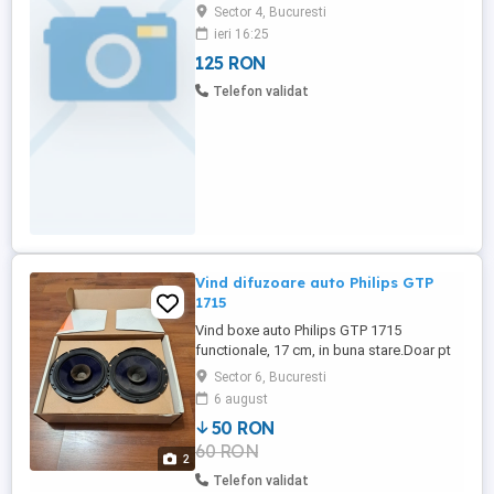
125 Ron/buc
Sector 4, Bucuresti
ieri 16:25
125 RON
Telefon validat
Vind difuzoare auto Philips GTP
1715
Vind boxe auto Philips GTP 1715
functionale, 17 cm, in buna stare.Doar pt
Bucuresti.
Sector 6, Bucuresti
6 august
50 RON
60 RON
2
Telefon validat