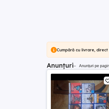
Cumpără cu livrare, direct
Anunțuri
–
Anunțuri pe pagi