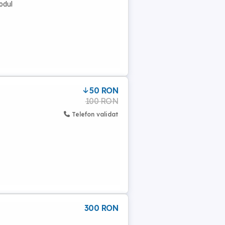
odul
50 RON
100 RON
Telefon validat
300 RON