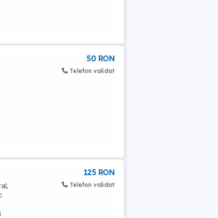
50 RON
Telefon validat
125 RON
Telefon validat
al,
c
i