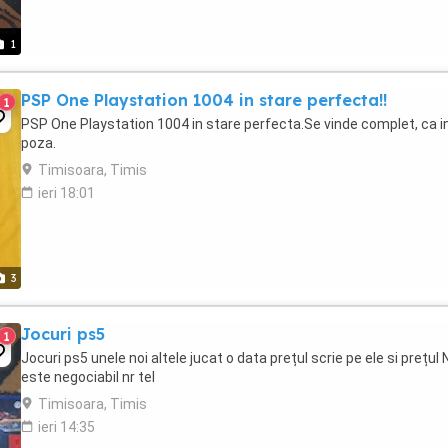
1
PSP One Playstation 1004 in stare perfecta!!
1
PSP One Playstation 1004 in stare perfecta.Se vinde complet, ca i
poza.
Timisoara, Timis
ieri 18:01
3
Jocuri ps5
1
Jocuri ps5 unele noi altele jucat o data prețul scrie pe ele si prețul 
este negociabil nr tel
Timisoara, Timis
ieri 14:35