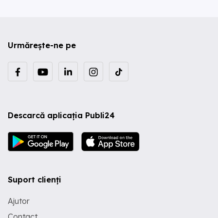
Urmărește-ne pe
Descarcă aplicația Publi24
Suport clienți
Ajutor
Contact