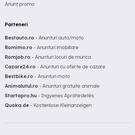
Anunț promo
Parteneri
Bestauto.ro
- Anunturi auto/moto
Romimo.ro
- Anunturi imobiliare
Romjob.ro
- Anunturi locuri de munca
Cazare24.ro
- Anunturi cu oferte de cazare
Bestbike.ro
- Anunturi moto
Animalutul.ro
- Anunturi gratuite animale
Startapro.hu
- Ingyenes Apróhirdetés
Quoka.de
- Kostenlose Kleinanzeigen