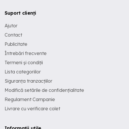
Suport clienți
Ajutor
Contact
Publicitate
Întrebări frecvente
Termeni și condiții
Lista categoriilor
Siguranța tranzacțiilor
Modifică setările de confidențialitate
Regulament Campanie
Livrare cu verificare colet
Informații utile