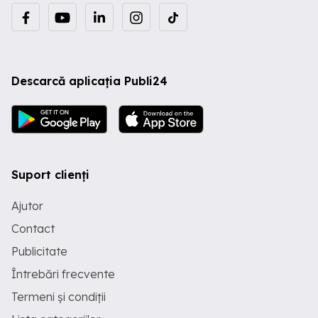
Descarcă aplicația Publi24
Suport clienți
Ajutor
Contact
Publicitate
Întrebări frecvente
Termeni și condiții