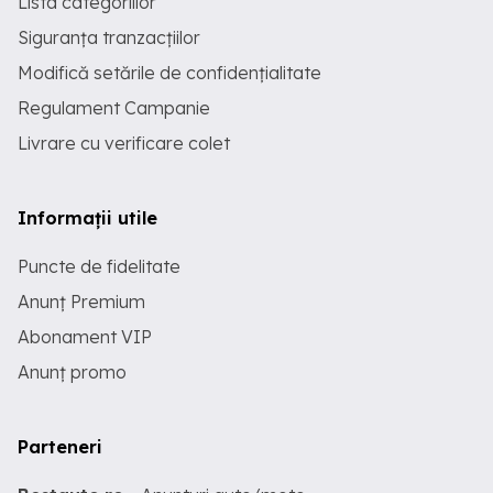
Lista categoriilor
Siguranța tranzacțiilor
Modifică setările de confidențialitate
Regulament Campanie
Livrare cu verificare colet
Informații utile
Puncte de fidelitate
Anunț Premium
Abonament VIP
Anunț promo
Parteneri