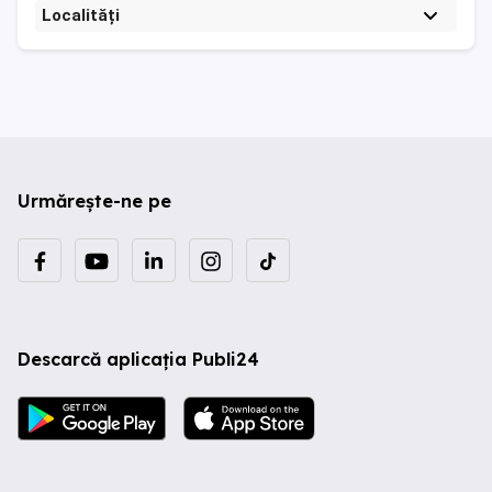
Localități
Urmărește-ne pe
Descarcă aplicația Publi24