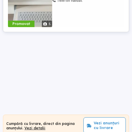
Telefon validat
Promovat
5
Vezi anunțuri
Cumpără cu livrare, direct din pagina
cu livrare
anunțului.
Vezi detalii