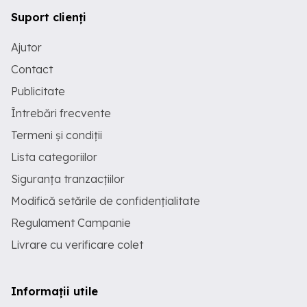
Suport clienți
Ajutor
Contact
Publicitate
Întrebări frecvente
Termeni și condiții
Lista categoriilor
Siguranța tranzacțiilor
Modifică setările de confidențialitate
Regulament Campanie
Livrare cu verificare colet
Informații utile