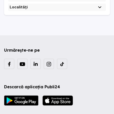
Localități
Urmărește-ne pe
Descarcă aplicația Publi24