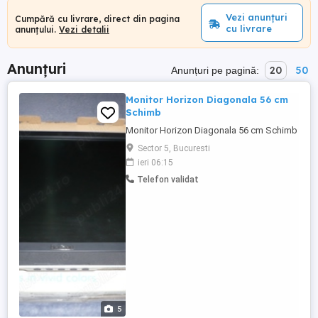
Vezi anunțuri
Cumpără cu livrare, direct din pagina
cu livrare
anunțului.
Vezi detalii
Anunțuri
20
50
Anunțuri pe pagină:
Monitor Horizon Diagonala 56 cm
Schimb
Monitor Horizon Diagonala 56 cm Schimb
Sector 5, Bucuresti
ieri 06:15
Telefon validat
5