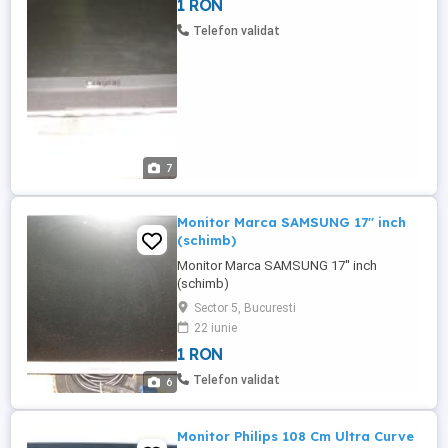
1 RON
Telefon validat
7
Monitor Marca SAMSUNG 17'' inch
(schimb)
Monitor Marca SAMSUNG 17'' inch
(schimb)
Sector 5, Bucuresti
22 iunie
1 RON
Telefon validat
6
Monitor Philips 108 Cm Ultra Curve