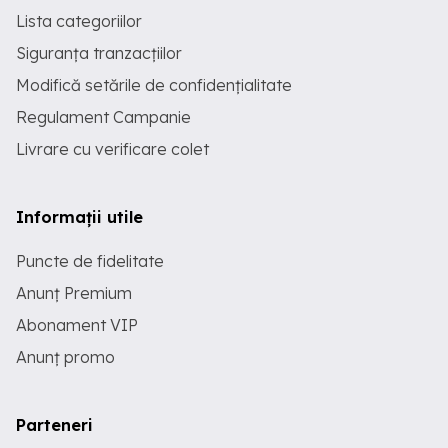
Lista categoriilor
Siguranța tranzacțiilor
Modifică setările de confidențialitate
Regulament Campanie
Livrare cu verificare colet
Informații utile
Puncte de fidelitate
Anunț Premium
Abonament VIP
Anunț promo
Parteneri