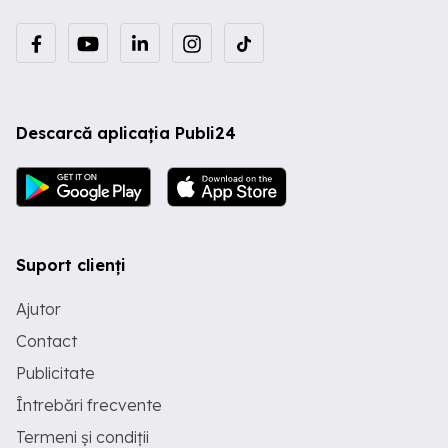
Descarcă aplicația Publi24
Suport clienți
Ajutor
Contact
Publicitate
Întrebări frecvente
Termeni și condiții