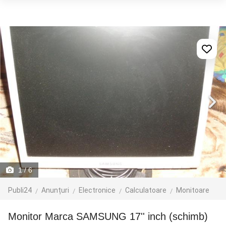
1
/ 6
Publi24
Anunțuri
Electronice
Calculatoare
Monitoare
Monitor Marca SAMSUNG 17'' inch (schimb)