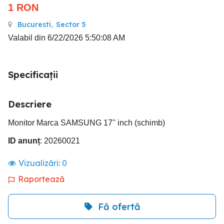
1
RON
Bucuresti
,
Sector 5
Valabil din 6/22/2026 5:50:08 AM
Specificații
Descriere
Monitor Marca SAMSUNG 17'' inch (schimb)
ID anunț
: 20260021
Vizualizări:
0
Raportează
Fă ofertă