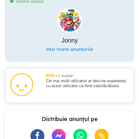
Telefon validat
Jonny
Vezi toate anunțurile
BUN
-
8
evaluări
Cei mai multi utilizatori ar descrie experiența
cu acest utilizator ca fiind satisfăcătoare
Distribuie anunțul pe