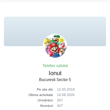
Telefon validat
Ionut
Bucuresti Sector 5
Pe site din
12.03.2018
Ultima activitate
10.08.2026
Urmăritori
267
Anunțuri
447