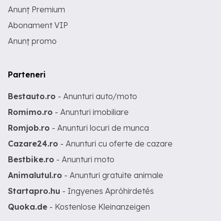
Anunț Premium
Abonament VIP
Anunț promo
Parteneri
Bestauto.ro
- Anunturi auto/moto
Romimo.ro
- Anunturi imobiliare
Romjob.ro
- Anunturi locuri de munca
Cazare24.ro
- Anunturi cu oferte de cazare
Bestbike.ro
- Anunturi moto
Animalutul.ro
- Anunturi gratuite animale
Startapro.hu
- Ingyenes Apróhirdetés
Quoka.de
- Kostenlose Kleinanzeigen