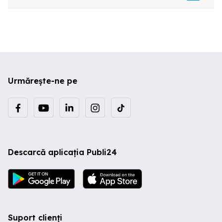
Urmărește-ne pe
Descarcă aplicația Publi24
Suport clienți