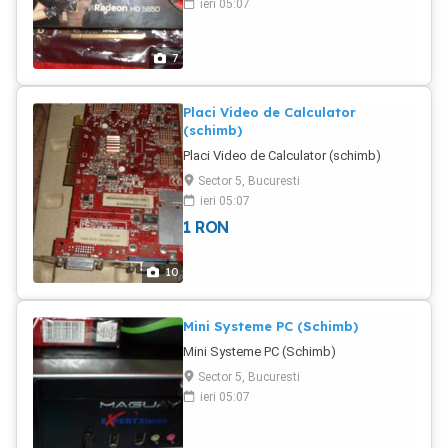
ieri 05:07
7
Placi Video de Calculator
(schimb)
Placi Video de Calculator (schimb)
Sector 5, Bucuresti
ieri 05:07
1
RON
10
Mini Systeme PC (Schimb)
Mini Systeme PC (Schimb)
Sector 5, Bucuresti
ieri 05:07