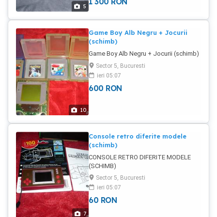
1 300
RON
5
Game Boy Alb Negru + Jocurii
(schimb)
Game Boy Alb Negru + Jocurii (schimb)
Sector 5, Bucuresti
ieri 05:07
600
RON
10
Console retro diferite modele
(schimb)
CONSOLE RETRO DIFERITE MODELE
(SCHIMB)
Sector 5, Bucuresti
ieri 05:07
60
RON
7