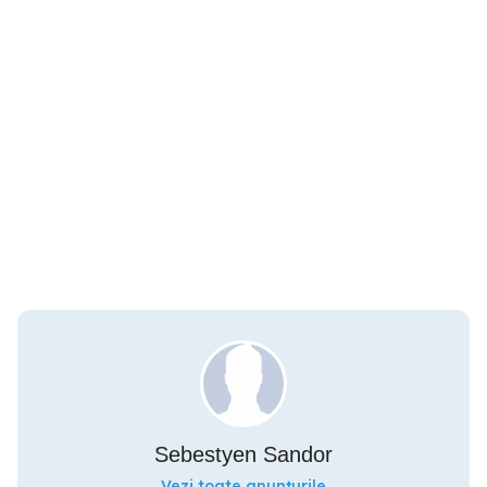
Sebestyen Sandor
Vezi toate anunțurile