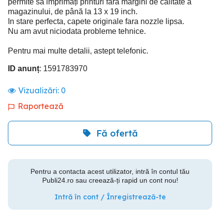
permite să imprimați printuri fără margini de calitate a
magazinului, de până la 13 x 19 inch.
In stare perfecta, capete originale fara nozzle lipsa.
Nu am avut niciodata probleme tehnice.
Pentru mai multe detalii, astept telefonic.
ID anunț
: 1591783970
Vizualizări:
0
Raportează
Fă ofertă
Pentru a contacta acest utilizator, intră în contul tău
Publi24.ro sau creează-ți rapid un cont nou!
Intră în cont / Înregistrează-te