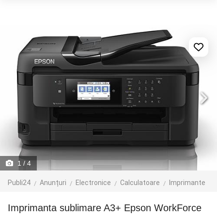
1
/ 4
Publi24
Anunțuri
Electronice
Calculatoare
Imprimante
Imprimanta sublimare A3+ Epson WorkForce