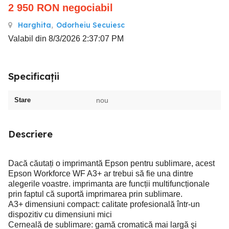
2 950
RON
negociabil
Harghita
,
Odorheiu Secuiesc
Valabil din 8/3/2026 2:37:07 PM
Specificații
Stare
nou
Descriere
Dacă căutați o imprimantă Epson pentru sublimare, acest
Epson Workforce WF A3+ ar trebui să fie una dintre
alegerile voastre. imprimanta are funcții multifuncționale
prin faptul că suportă imprimarea prin sublimare.
A3+ dimensiuni compact: calitate profesională într-un
dispozitiv cu dimensiuni mici
Cerneală de sublimare: gamă cromatică mai largă şi