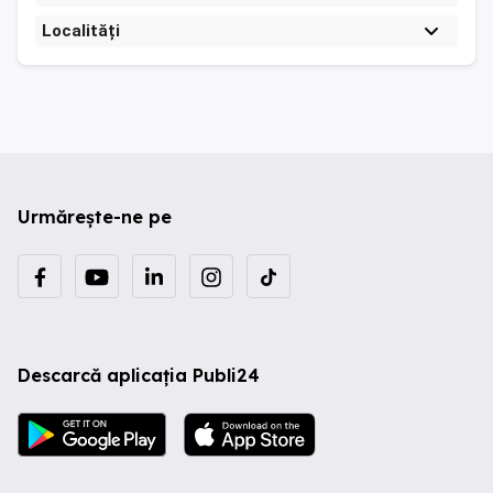
Localități
Urmărește-ne pe
Descarcă aplicația Publi24