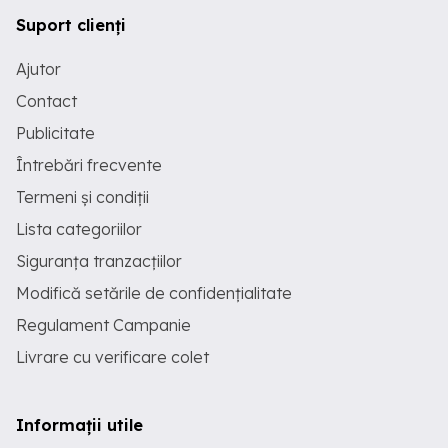
Suport clienți
Ajutor
Contact
Publicitate
Întrebări frecvente
Termeni și condiții
Lista categoriilor
Siguranța tranzacțiilor
Modifică setările de confidențialitate
Regulament Campanie
Livrare cu verificare colet
Informații utile