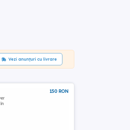
Vezi anunțuri cu livrare
150 RON
ver
 în