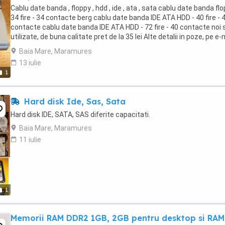
Cablu date banda , floppy , hdd , ide , ata , sata cablu date banda flo
34 fire - 34 contacte berg cablu date banda IDE ATA HDD - 40 fire - 
contacte cablu date banda IDE ATA HDD - 72 fire - 40 contacte noi s
utilizate, de buna calitate pret de la 35 lei Alte detalii in poze, pe e-m
...
Baia Mare, Maramures
13 iulie
1
Hard disk Ide, Sas, Sata
Hard disk IDE, SATA, SAS diferite capacitati.
Baia Mare, Maramures
11 iulie
1
Memorii RAM DDR2 1GB, 2GB pentru desktop si RAM