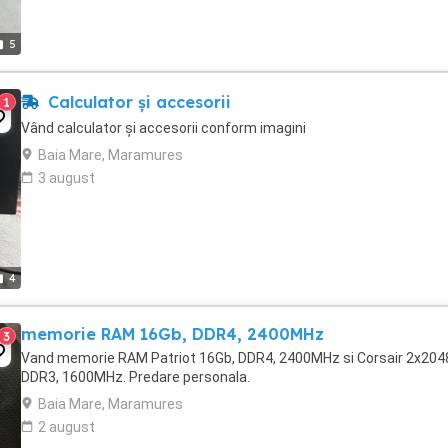
5
Calculator și accesorii
1
Vând calculator și accesorii conform imagini
Baia Mare, Maramures
3 august
4
memorie RAM 16Gb, DDR4, 2400MHz
3
Vand memorie RAM Patriot 16Gb, DDR4, 2400MHz si Corsair 2x20
DDR3, 1600MHz. Predare personala.
Baia Mare, Maramures
2 august