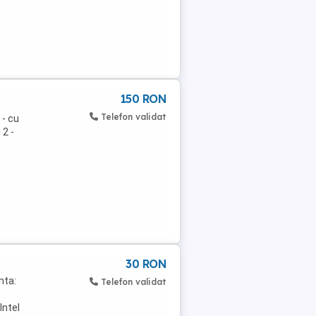
150 RON
Telefon validat
 - cu
 2 -
30 RON
nta:
Telefon validat
Intel