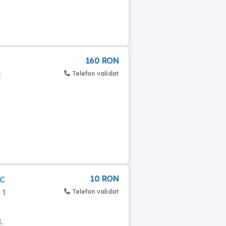
160 RON
Telefon validat
t
10 RON
PC
Telefon validat
 1
,