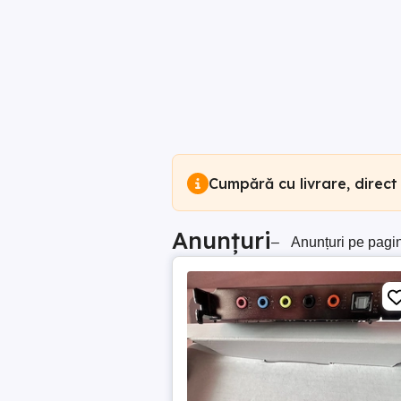
Cumpără cu livrare, direct
Anunțuri
–
Anunțuri pe pagi