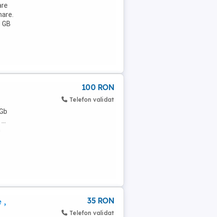
are
mare.
0 GB
100 RON
Telefon validat
 Gb
...
n
35 RON
 ,
Telefon validat