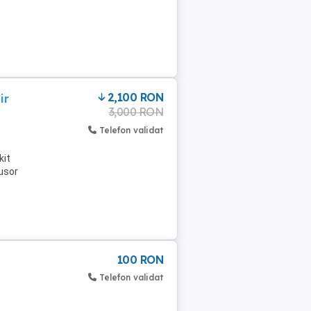
2,100 RON
ir
3,000 RON
Telefon validat
kit
,usor
100 RON
Telefon validat