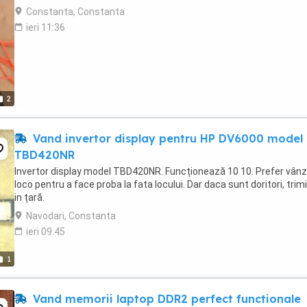
Constanta, Constanta
ieri 11:36
2
Vand invertor display pentru HP DV6000 model
TBD420NR
Invertor display model TBD420NR. Funcționează 10 10. Prefer vân
loco pentru a face proba la fata locului. Dar daca sunt doritori, trimi
in țară.
Navodari, Constanta
ieri 09:45
1
Vand memorii laptop DDR2 perfect functionale