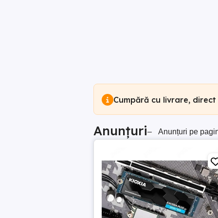
Cumpără cu livrare, direct
Anunțuri
–
Anunțuri pe pagi