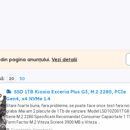
 din pagina anunțului.
Vezi detalii
nă:
20
50
SSD 1TB Kioxia Exceria Plus G3, M.2 2280, PCIe
Gen4, x4 NVMe 1.4
Stare foarte buna, fara probleme, se poate face orice test fara nic
graba. Mai am 2 placute de 1Tb de vanzare. Model LSD10Z001TG8
Serie M.2 2280 Specificatii Recomandat Consumer Capacitate 1 
Form Factor M.2 Viteza Scriere 3900 MB s Viteza ...