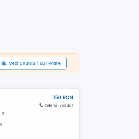
Vezi anunțuri cu livrare
750 RON
Telefon validat
i o
TB