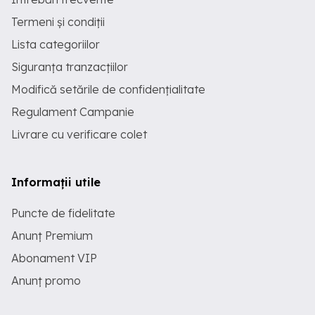
Termeni și condiții
Lista categoriilor
Siguranța tranzacțiilor
Modifică setările de confidențialitate
Regulament Campanie
Livrare cu verificare colet
Informații utile
Puncte de fidelitate
Anunț Premium
Abonament VIP
Anunț promo