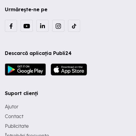
Urmărește-ne pe
Descarcă aplicația Publi24
Suport clienți
Ajutor
Contact
Publicitate
Întrebări frecvente