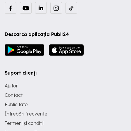
Descarcă aplicația Publi24
Suport clienți
Ajutor
Contact
Publicitate
Întrebări frecvente
Termeni și condiții