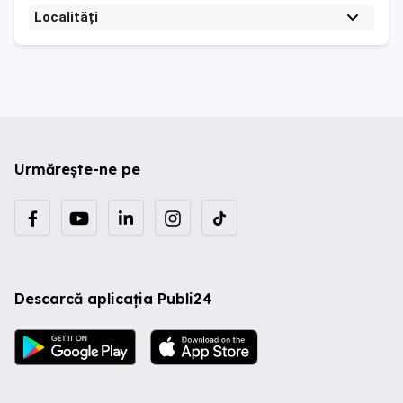
Localități
Urmărește-ne pe
Descarcă aplicația Publi24