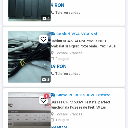
9 RON
Telefon validat
3
Cabluri VGA-VGA Noi
Cabluri VGA-VGA Noi Produs NOU
Ambalat si sigilat Poze reale. Pret: 19 Lei
Tel: 0766 501 660
Focsani, Vrancea
2 august
19 RON
Telefon validat
2
Sursa PC RPC 500W Testata
1
Sursa PC RPC 500W Testata, perfect
functionala Poze reale Pret: 59 Lei
Focsani, Vrancea
1 august
59 RON