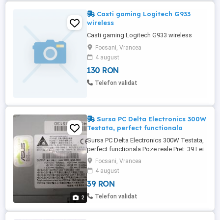
Casti gaming Logitech G933
wireless
Casti gaming Logitech G933 wireless
Focsani, Vrancea
4 august
130 RON
Telefon validat
Sursa PC Delta Electronics 300W
Testata, perfect functionala
Sursa PC Delta Electronics 300W Testata,
perfect functionala Poze reale Pret: 39 Lei
Focsani, Vrancea
4 august
39 RON
Telefon validat
2