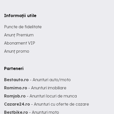
Informații utile
Puncte de fidelitate
Anunț Premium
Abonament VIP
Anunț promo
Parteneri
Bestauto.ro
- Anunturi auto/moto
Romimo.ro
- Anunturi imobiliare
Romjob.ro
- Anunturi locuri de munca
Cazare24.ro
- Anunturi cu oferte de cazare
Bestbike.ro
- Anunturi moto