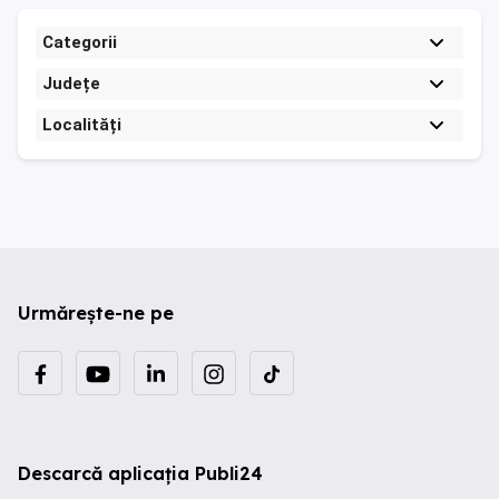
Categorii
Județe
Localități
Urmărește-ne pe
Descarcă aplicația Publi24