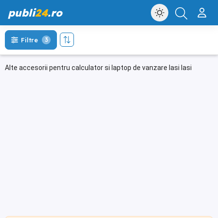
publi
24
.ro
Filtre
3
Alte accesorii pentru calculator si laptop de vanzare Iasi Iasi