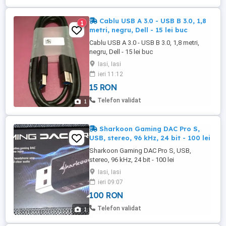
Cablu USB A 3.0 - USB B 3.0, 1,8
1
metri, negru, Dell - 15 lei buc
Cablu USB A 3.0 - USB B 3.0, 1,8 metri,
negru, Dell - 15 lei buc
Iasi, Iasi
ieri 11:12
15 RON
Telefon validat
1
Sharkoon Gaming DAC Pro S,
USB, stereo, 96 kHz, 24 bit - 100 lei
Sharkoon Gaming DAC Pro S, USB,
stereo, 96 kHz, 24 bit - 100 lei
Iasi, Iasi
ieri 09:07
100 RON
Telefon validat
1