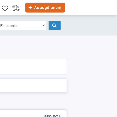
Adaugă anunț
850 RON