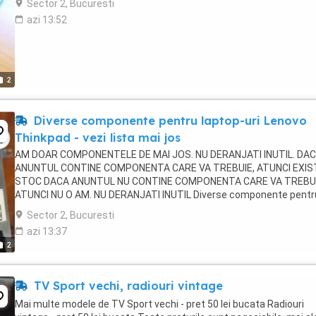
Sector 2, Bucuresti
azi 13:52
2
Diverse componente pentru laptop-uri Lenovo
Thinkpad - vezi lista mai jos
AM DOAR COMPONENTELE DE MAI JOS. NU DERANJATI INUTIL. DA
ANUNTUL CONTINE COMPONENTA CARE VA TREBUIE, ATUNCI EXIST
STOC DACA ANUNTUL NU CONTINE COMPONENTA CARE VA TREBUI
ATUNCI NU O AM. NU DERANJATI INUTIL Diverse componente pentr
laptop-uri Lenovo Thinkpad - vezi lista mai jos 1. LENOVO THINKPAD 
Sector 2, Bucuresti
azi 13:37
2
TV Sport vechi, radiouri vintage
Mai multe modele de TV Sport vechi - pret 50 lei bucata Radiouri