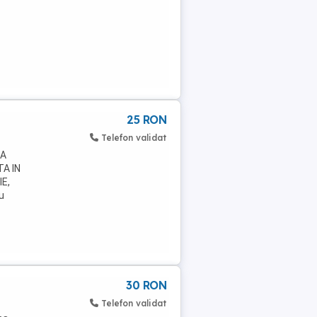
25 RON
Telefon validat
CA
A IN
E,
u
...
30 RON
Telefon validat