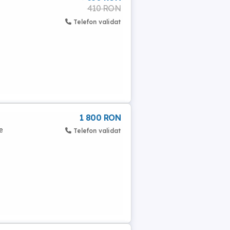
410 RON
Telefon validat
1 800 RON
e
Telefon validat