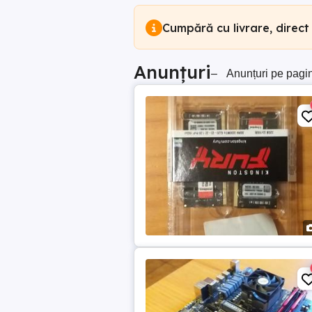
Cumpără cu livrare, direct
Anunțuri
–
Anunțuri pe pagi