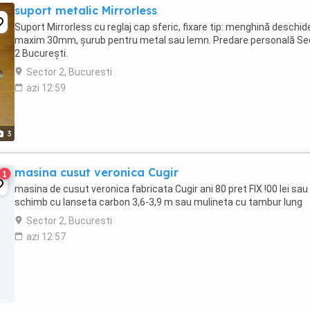
suport metalic Mirrorless
Suport Mirrorless cu reglaj cap sferic, fixare tip: menghină deschid
maxim 30mm, șurub pentru metal sau lemn. Predare personală Se
2 București.
Sector 2, Bucuresti
azi 12:59
3
masina cusut veronica Cugir
1
masina de cusut veronica fabricata Cugir ani 80 pret FIX !00 lei sau
schimb cu lanseta carbon 3,6-3,9 m sau mulineta cu tambur lung
Sector 2, Bucuresti
azi 12:57