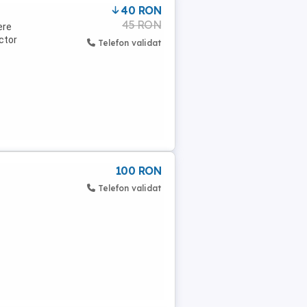
40 RON
45 RON
ere
ctor
Telefon validat
100 RON
Telefon validat