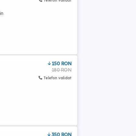
Telefon validat
in
150 RON
180 RON
Telefon validat
350 RON