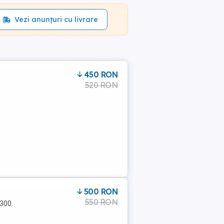
Vezi anunțuri cu livrare
450 RON
520 RON
500 RON
550 RON
300.