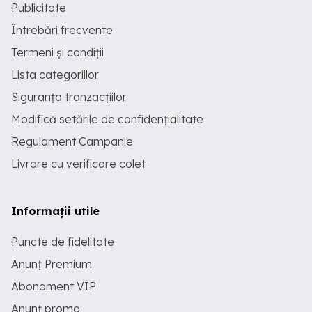
Publicitate
Întrebări frecvente
Termeni și condiții
Lista categoriilor
Siguranța tranzacțiilor
Modifică setările de confidențialitate
Regulament Campanie
Livrare cu verificare colet
Informații utile
Puncte de fidelitate
Anunț Premium
Abonament VIP
Anunț promo