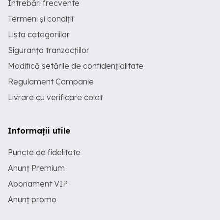
Întrebări frecvente
Termeni și condiții
Lista categoriilor
Siguranța tranzacțiilor
Modifică setările de confidențialitate
Regulament Campanie
Livrare cu verificare colet
Informații utile
Puncte de fidelitate
Anunț Premium
Abonament VIP
Anunț promo