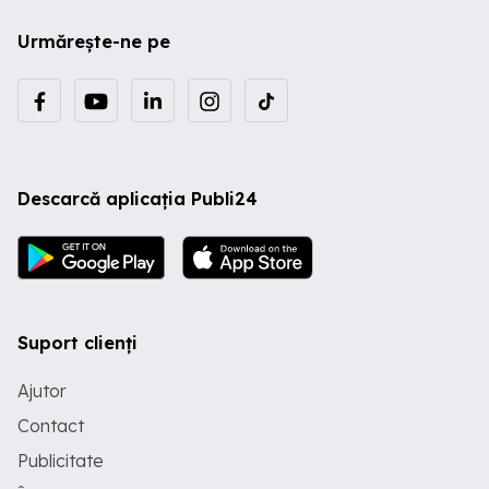
Urmărește-ne pe
Descarcă aplicația Publi24
Suport clienți
Ajutor
Contact
Publicitate