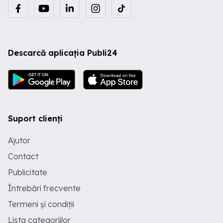
Descarcă aplicația Publi24
Suport clienți
Ajutor
Contact
Publicitate
Întrebări frecvente
Termeni și condiții
Lista categoriilor