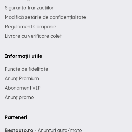
Siguranța tranzacțiilor
Modifică setările de confidențialitate
Regulament Campanie
Livrare cu verificare colet
Informații utile
Puncte de fidelitate
Anunț Premium
Abonament VIP
Anunț promo
Parteneri
Bestauto.ro
- Anunturi auto/moto